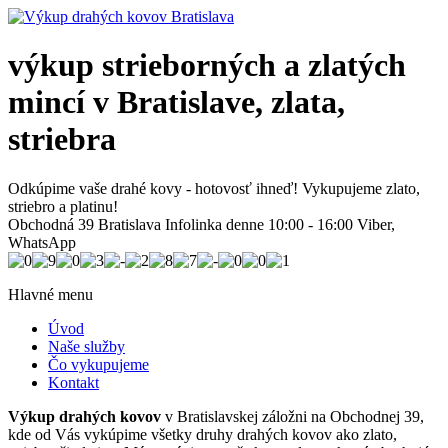
výkup strieborných a zlatých
mincí v Bratislave, zlata,
striebra
Odkúpime vaše drahé kovy - hotovosť ihneď! Vykupujeme zlato,
striebro a platinu!
Obchodná 39 Bratislava Infolinka denne 10:00 - 16:00 Viber,
WhatsApp
Hlavné menu
Úvod
Naše služby
Čo vykupujeme
Kontakt
Výkup drahých kovov
v Bratislavskej záložni na Obchodnej 39,
kde od Vás vykúpime všetky druhy drahých kovov ako zla
to,